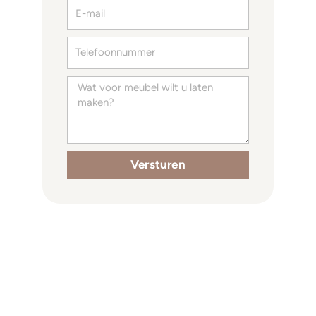
E-
mail
Telefoon
Specificaties
Versturen