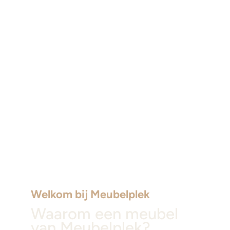
Welkom bij Meubelplek
Waarom een meubel
van Meubelplek?