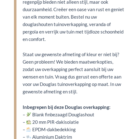
regenpijp bieden niet alleen stijl, maar ook
duurzaamheid. Creëer een oase van rust en geniet
van elk moment buiten. Bestel nu uw
douglashouten tuinoverkapping, veranda of
pergola en verrijk uw tuin met tijdloze schoonheid
en comfort.
Staat uw gewenste afmeting of kleur er niet bij?
Geen probleem! We bieden maatwerkopties,
zodat uw overkapping perfect aansluit bij uw
wensen en tuin. Vraag dus gerust een offerte aan
voor uw Douglas tuinoverkapping op maat. In uw
gewenste afmeting en stijl.
Inbegrepen bij deze Douglas overkapping:
–
Blank finbezaagd Douglashout
–
20 mm PIR-dakisolatie
–
EPDM-dakbedekking
–
Aluminium Daktrim